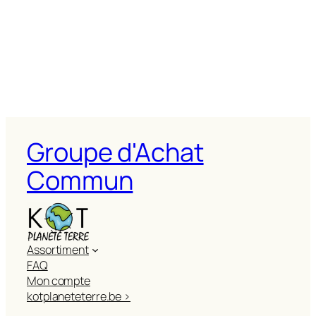
Groupe d'Achat
Commun
Assortiment
FAQ
Mon compte
kotplaneteterre.be >