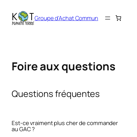
Aller
au
Groupe d'Achat Commun
contenu
Foire aux questions
Questions fréquentes
Est-ce vraiment plus cher de commander
au GAC ?