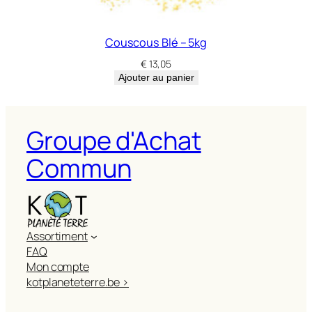
Couscous Blé – 5kg
€
13,05
Ajouter au panier
Groupe d'Achat
Commun
Assortiment
FAQ
Mon compte
kotplaneteterre.be >