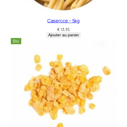
Casercce – 5kg
€
13,35
Ajouter au panier
Bio