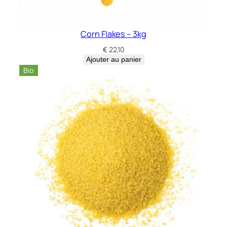
Corn Flakes – 3kg
€
22,10
Ajouter au panier
Bio