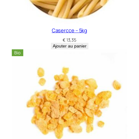
Casercce – 5kg
€
13,35
Ajouter au panier
Bio