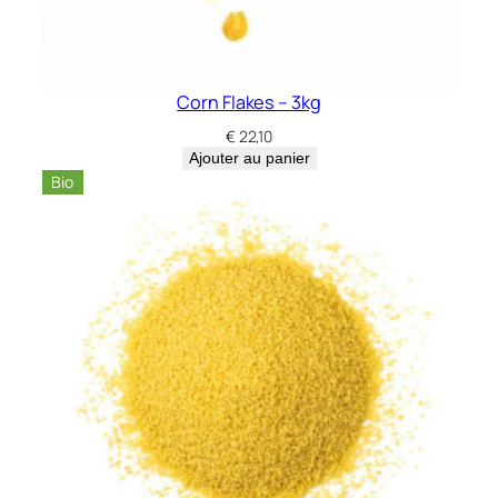
Corn Flakes – 3kg
€
22,10
Ajouter au panier
Bio