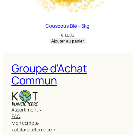
Couscous Blé – 5kg
€
13,05
Ajouter au panier
Groupe d'Achat
Commun
Assortiment
FAQ
Mon compte
kotplaneteterre.be >