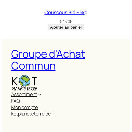
Couscous Blé – 5kg
€
13,05
Ajouter au panier
Groupe d'Achat
Commun
Assortiment
FAQ
Mon compte
kotplaneteterre.be >