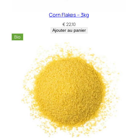
Corn Flakes – 3kg
€
22,10
Ajouter au panier
Bio