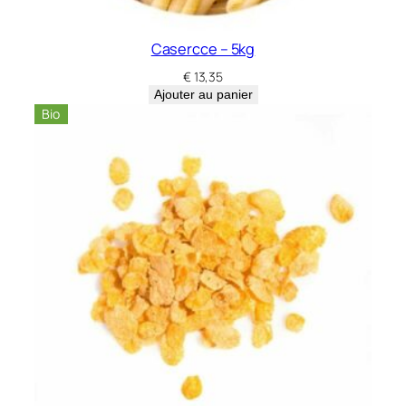
Casercce – 5kg
€
13,35
Ajouter au panier
Bio