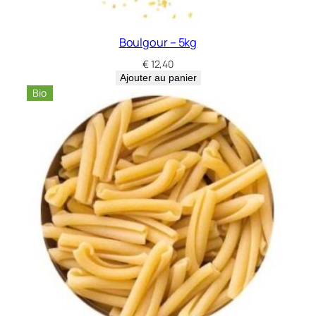
Boulgour – 5kg
€
12,40
Ajouter au panier
Bio