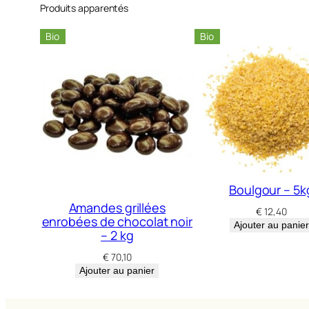
Produits apparentés
Bio
Bio
Boulgour – 5k
Amandes grillées
€
12,40
enrobées de chocolat noir
Ajouter au panier
– 2 kg
€
70,10
Ajouter au panier