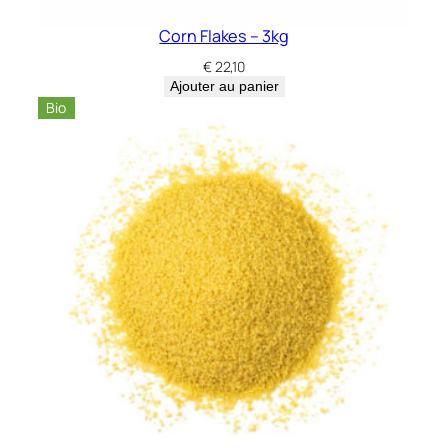
Corn Flakes – 3kg
€
22,10
Ajouter au panier
Bio