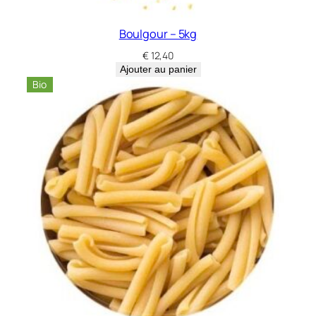
Boulgour – 5kg
€
12,40
Ajouter au panier
Bio