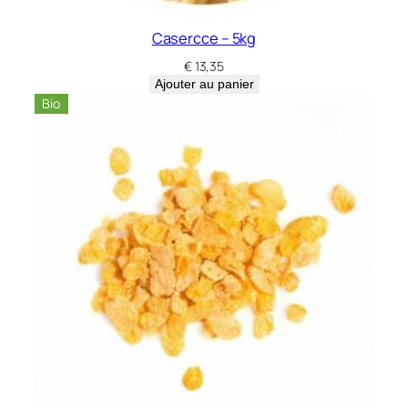
Casercce – 5kg
€
13,35
Ajouter au panier
Bio