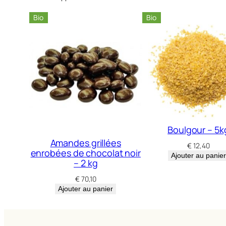
Bio
Bio
Boulgour – 5k
Amandes grillées
€
12,40
enrobées de chocolat noir
Ajouter au panier
– 2 kg
€
70,10
Ajouter au panier