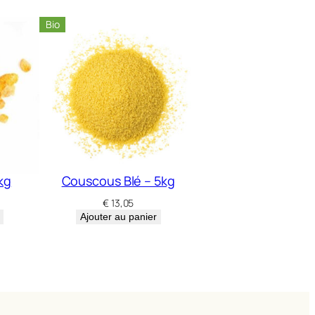
Bio
kg
Couscous Blé – 5kg
€
13,05
Ajouter au panier