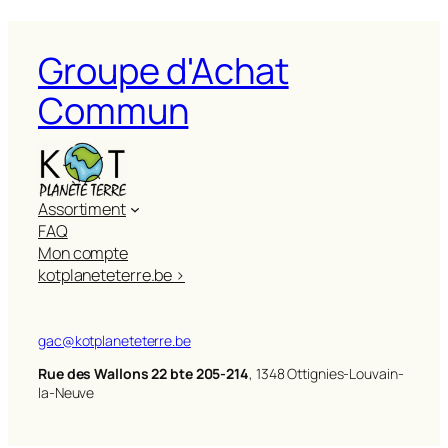
Groupe d'Achat
Commun
Assortiment
FAQ
Mon compte
kotplaneteterre.be >
gac@kotplaneteterre.be
Rue des Wallons 22 bte 205-214
, 1348 Ottignies-Louvain-
la-Neuve