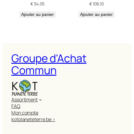
€
34,05
€
106,10
Ajouter au panier
Ajouter au panier
Groupe d'Achat
Commun
Assortiment
FAQ
Mon compte
kotplaneteterre.be >