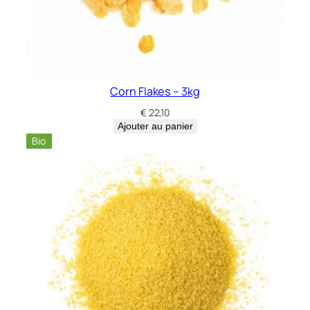
Corn Flakes – 3kg
€
22,10
Ajouter au panier
Bio