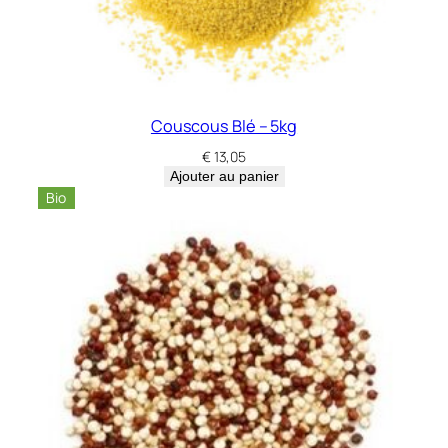
Couscous Blé – 5kg
€
13,05
Ajouter au panier
Bio