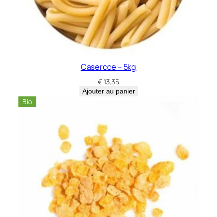
Casercce – 5kg
€
13,35
Ajouter au panier
Bio