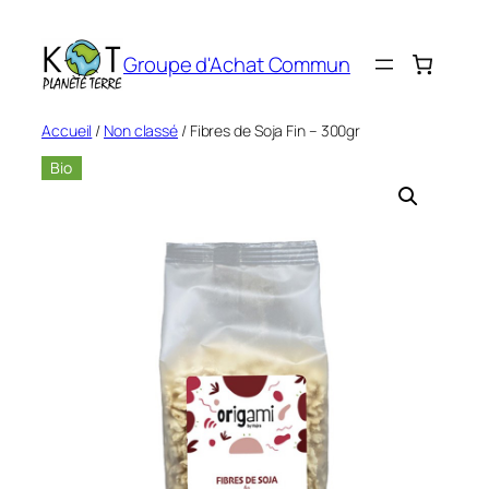
Aller
au
Groupe d'Achat Commun
contenu
Accueil
/
Non classé
/ Fibres de Soja Fin – 300gr
Bio