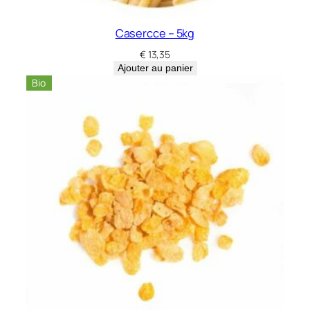
Casercce – 5kg
€
13,35
Ajouter au panier
Bio