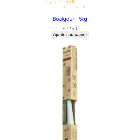
Boulgour – 5kg
€
12,40
Ajouter au panier