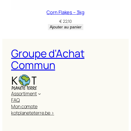
Corn Flakes – 3kg
€
22,10
Ajouter au panier
Groupe d'Achat
Commun
Assortiment
FAQ
Mon compte
kotplaneteterre.be >