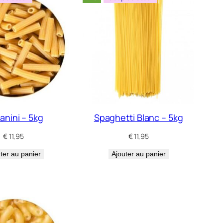
anini – 5kg
Spaghetti Blanc – 5kg
€
11,95
€
11,95
ter au panier
Ajouter au panier