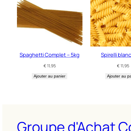
Spaghetti Complet – 5kg
Spirelli blan
€
11,95
€
11,95
Ajouter au panier
Ajouter au p
Groupe d'Achat