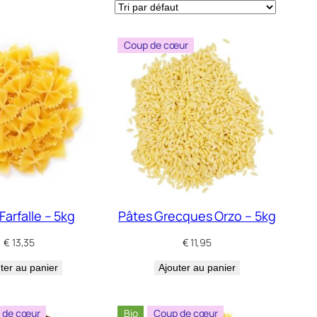
Coup de cœur
Farfalle – 5kg
Pâtes Grecques Orzo – 5kg
€
13,35
€
11,95
ter au panier
Ajouter au panier
 de cœur
Bio
Coup de cœur